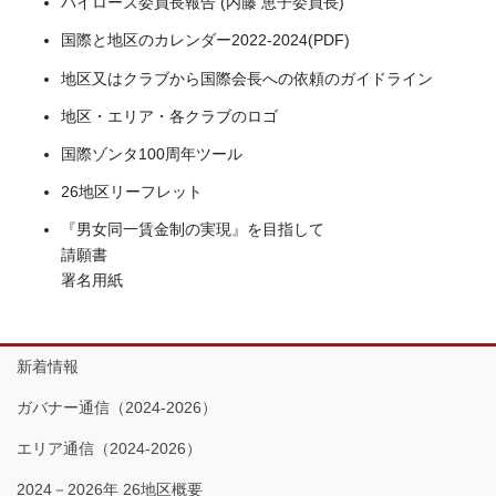
バイローズ委員長報告 (内藤 恵子委員長)
国際と地区のカレンダー2022-2024(PDF)
地区又はクラブから国際会長への依頼のガイドライン
地区・エリア・各クラブのロゴ
国際ゾンタ100周年ツール
26地区リーフレット
『男女同一賃金制の実現』を目指して
請願書
署名用紙
新着情報
ガバナー通信（2024-2026）
エリア通信（2024-2026）
2024－2026年 26地区概要