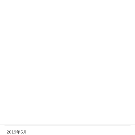
2020年3月
2020年2月
2020年1月
2019年12月
2019年11月
2019年10月
2019年9月
2019年8月
2019年7月
2019年6月
2019年5月