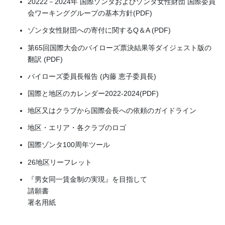
20222－2024年 国際ゾンタおよびゾンタ女性財団 国際委員
会ワーキンググループの基本方針(PDF)
ゾンタ女性財団への寄付に関するQ＆A (PDF)
第65回国際大会のバイローズ票決結果等ダイジェスト版の
翻訳 (PDF)
バイローズ委員長報告 (内藤 恵子委員長)
国際と地区のカレンダー2022-2024(PDF)
地区又はクラブから国際会長への依頼のガイドライン
地区・エリア・各クラブのロゴ
国際ゾンタ100周年ツール
26地区リーフレット
『男女同一賃金制の実現』を目指して
請願書
署名用紙