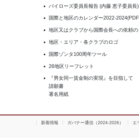
バイローズ委員長報告 (内藤 恵子委員長)
国際と地区のカレンダー2022-2024(PDF
地区又はクラブから国際会長への依頼の
地区・エリア・各クラブのロゴ
国際ゾンタ100周年ツール
26地区リーフレット
『男女同一賃金制の実現』を目指して
請願書
署名用紙
新着情報
ガバナー通信（2024-2026）
エリ