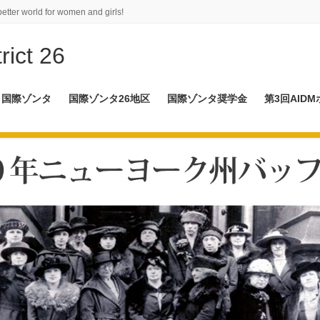
better world for women and girls!
rict 26
国際ゾンタ
国際ゾンタ26地区
国際ゾンタ奨学金
第3回AID