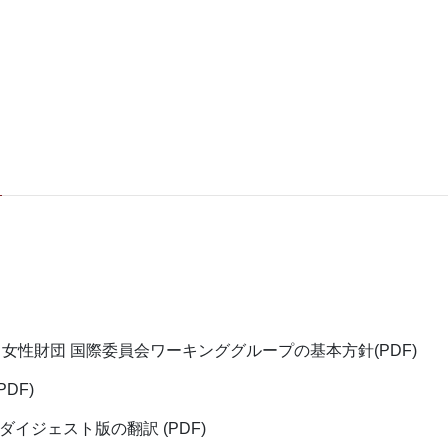
ンタ女性財団 国際委員会ワーキンググループの基本方針(PDF)
DF)
イジェスト版の翻訳 (PDF)