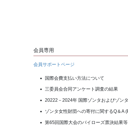
会員専用
会員サポートページ
国際会費支払い方法について
三委員会合同アンケート調査の結果
20222－2024年 国際ゾンタおよびゾ
ゾンタ女性財団への寄付に関するQ＆A (P
第65回国際大会のバイローズ票決結果等ダ