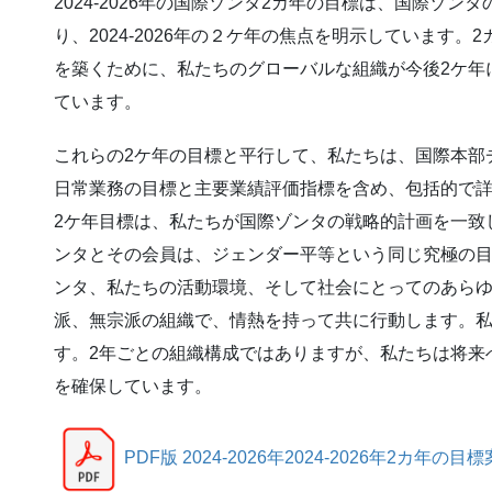
2024-2026年の国際ゾンタ2カ年の目標は、国際ゾ
り、2024-2026年の２ケ年の焦点を明示しています
を築くために、私たちのグローバルな組織が今後2ケ年
ています。
これらの2ケ年の目標と平行して、私たちは、国際本部
日常業務の目標と主要業績評価指標を含め、包括的で
2ケ年目標は、私たちが国際ゾンタの戦略的計画を一致
ンタとその会員は、ジェンダー平等という同じ究極の
ンタ、私たちの活動環境、そして社会にとってのあら
派、無宗派の組織で、情熱を持って共に行動します。
す。2年ごとの組織構成ではありますが、私たちは将来
を確保しています。
PDF版 2024-2026年2024-2026年2カ