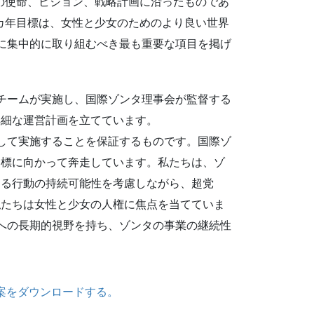
ンタの使命、ビジョン、戦略計画に沿ったものであ
。2カ年目標は、女性と少女のためのより良い世界
に集中的に取り組むべき最も重要な項目を掲げ
チームが実施し、国際ゾンタ理事会が監督する
詳細な運営計画を立てています。
して実施することを保証するものです。国際ゾ
目標に向かって奔走しています。私たちは、ゾ
ゆる行動の持続可能性を考慮しながら、超党
私たちは女性と少女の人権に焦点を当てていま
への長期的視野を持ち、ゾンタの事業の継続性
年の目標案をダウンロードする。