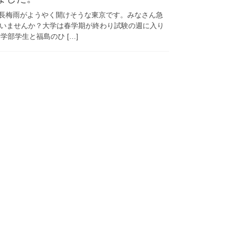
 長梅雨がようやく開けそうな東京です。みなさん急
いませんか？大学は春学期が終わり試験の週に入り
学部学生と福島のひ […]