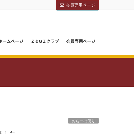
会員専用ページ
Mホームページ
Ｚ＆GＺクラブ
会員専用ページ
おらーほ便り
ました。