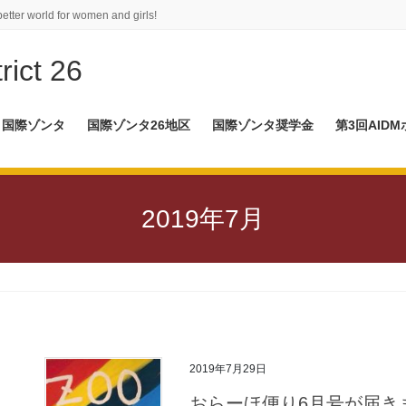
better world for women and girls!
rict 26
国際ゾンタ
国際ゾンタ26地区
国際ゾンタ奨学金
第3回AID
2019年7月
2019年7月29日
おらーほ便り6月号が届き