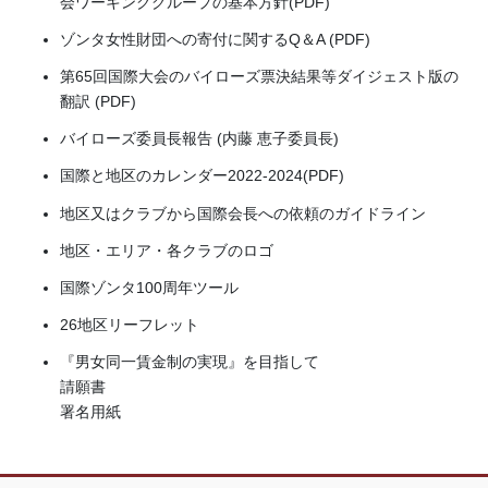
会ワーキンググループの基本方針(PDF)
ゾンタ女性財団への寄付に関するQ＆A (PDF)
第65回国際大会のバイローズ票決結果等ダイジェスト版の
翻訳 (PDF)
バイローズ委員長報告 (内藤 恵子委員長)
国際と地区のカレンダー2022-2024(PDF)
地区又はクラブから国際会長への依頼のガイドライン
地区・エリア・各クラブのロゴ
国際ゾンタ100周年ツール
26地区リーフレット
『男女同一賃金制の実現』を目指して
請願書
署名用紙