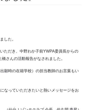
きました。
いただき、中野わか子前YWPA委員長からの
土橋さんの活動報告がなされました。
（出願時の在籍学校）の担当教師のお言葉もい
ンになっていただきたいと熱いメッセージをお
（仙台Ⅰゾンタクラブ 会長 佐久間 青星）