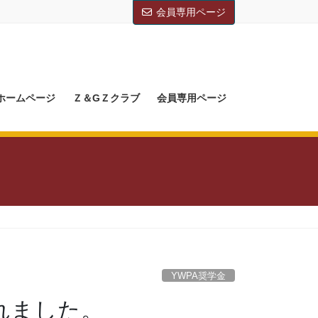
会員専用ページ
Mホームページ
Ｚ＆GＺクラブ
会員専用ページ
YWPA奨学金
れました。