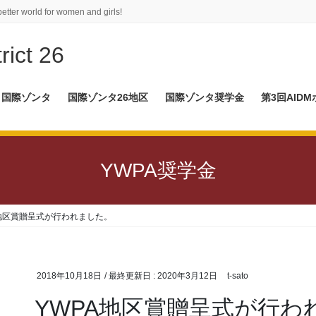
better world for women and girls!
rict 26
国際ゾンタ
国際ゾンタ26地区
国際ゾンタ奨学金
第3回AID
YWPA奨学金
A地区賞贈呈式が行われました。
2018年10月18日
/ 最終更新日 :
2020年3月12日
t-sato
YWPA地区賞贈呈式が行わ