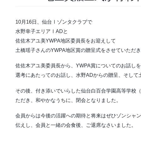
10月16日、仙台Ⅰゾンタクラブで
水野幸子エリアⅠADと
佐佐木アユ美YWPA地区委員長をお迎えして
土橋瑶子さんのYWPA地区賞の贈呈式をさせていただ
佐佐木アユ美委員長から、YWPA賞についてのお話しを
選考にあたってのお話し、水野ADからの贈呈、そして
その後、付き添いでいらした仙台白百合学園高等学校
ただき、和やかなうちに、閉会となりました。
会員からは今後の活躍への期待と将来はぜひゾンシャ
伝えし、会員と一緒の会食後、ご退席なさいました。