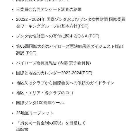
三委員会合同アンケート調査の結果
20222－2024年 国際ゾンタおよびゾンタ女性財団 国際委員
会ワーキンググループの基本方針(PDF)
ゾンタ女性財団への寄付に関するQ＆A (PDF)
第65回国際大会のバイローズ票決結果等ダイジェスト版の
翻訳 (PDF)
バイローズ委員長報告 (内藤 恵子委員長)
国際と地区のカレンダー2022-2024(PDF)
地区又はクラブから国際会長への依頼のガイドライン
地区・エリア・各クラブのロゴ
国際ゾンタ100周年ツール
26地区リーフレット
『男女同一賃金制の実現』を目指して
請願書