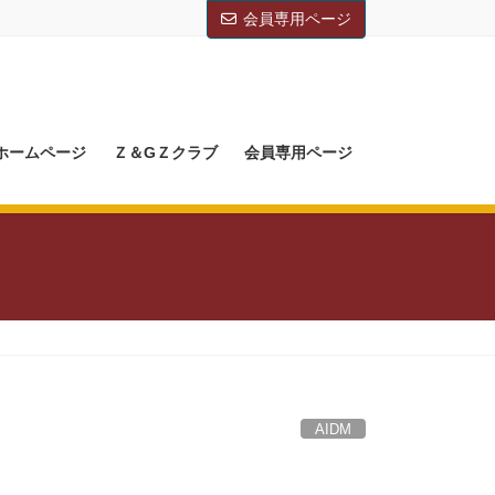
会員専用ページ
Mホームページ
Ｚ＆GＺクラブ
会員専用ページ
AIDM