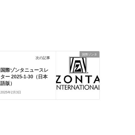
国際ゾンタ
次の記事
国際ゾンタニュースレ
ター 2025-1-30（日本
語版）
2025年2月3日