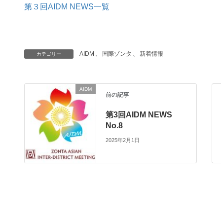
第３回AIDM NEWS一覧
AIDM
、
国際ゾンタ
、
新着情報
カテゴリー
AIDM
前の記事
第3回AIDM NEWS
No.8
2025年2月1日