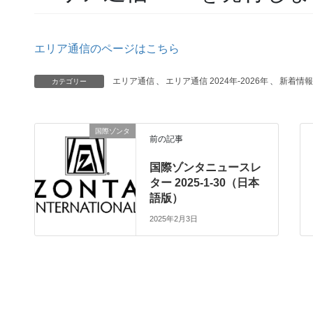
エリア通信のページはこちら
エリア通信
、
エリア通信 2024年-2026年
、
新着情報
カテゴリー
国際ゾンタ
前の記事
国際ゾンタニュースレ
ター 2025-1-30（日本
語版）
2025年2月3日