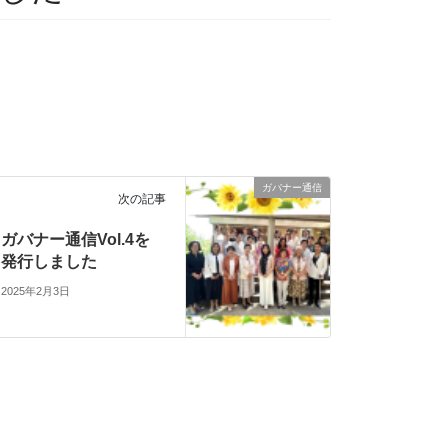
ガバナー通信
次の記事
ガバナー通信Vol.4を
発行しました
2025年2月3日