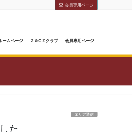
会員専用ページ
Mホームページ
Ｚ＆GＺクラブ
会員専用ページ
エリア通信
ました