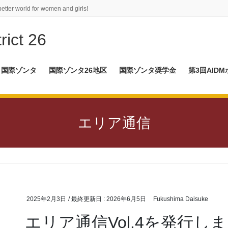
better world for women and girls!
rict 26
国際ゾンタ
国際ゾンタ26地区
国際ゾンタ奨学金
第3回AID
エリア通信
2025年2月3日
/ 最終更新日 :
2026年6月5日
Fukushima Daisuke
エリア通信Vol.4を発行し