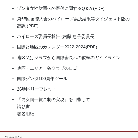
ゾンタ女性財団への寄付に関するQ＆A (PDF)
第65回国際大会のバイローズ票決結果等ダイジェスト版の
翻訳 (PDF)
バイローズ委員長報告 (内藤 恵子委員長)
国際と地区のカレンダー2022-2024(PDF)
地区又はクラブから国際会長への依頼のガイドライン
地区・エリア・各クラブのロゴ
国際ゾンタ100周年ツール
26地区リーフレット
『男女同一賃金制の実現』を目指して
請願書
署名用紙
新着情報