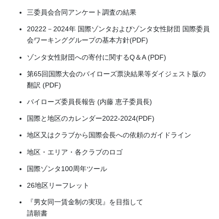
三委員会合同アンケート調査の結果
20222－2024年 国際ゾンタおよびゾンタ女性財団 国際委員
会ワーキンググループの基本方針(PDF)
ゾンタ女性財団への寄付に関するQ＆A (PDF)
第65回国際大会のバイローズ票決結果等ダイジェスト版の
翻訳 (PDF)
バイローズ委員長報告 (内藤 恵子委員長)
国際と地区のカレンダー2022-2024(PDF)
地区又はクラブから国際会長への依頼のガイドライン
地区・エリア・各クラブのロゴ
国際ゾンタ100周年ツール
26地区リーフレット
『男女同一賃金制の実現』を目指して
請願書