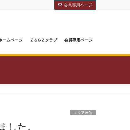
会員専用ページ
Mホームページ
Ｚ＆GＺクラブ
会員専用ページ
エリア通信
しました。