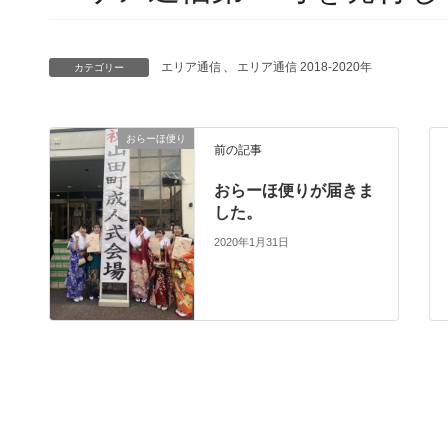
エリア通信
、
エリア通信 2018-2020年
カテゴリー
おらーほ便り
前の記事
おらーほ便りが届きま
した。
2020年1月31日