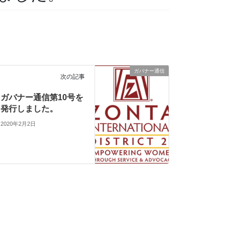
ガバナー通信
次の記事
ガバナー通信第10号を
発行しました。
2020年2月2日