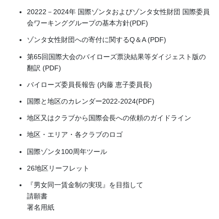
20222－2024年 国際ゾンタおよびゾンタ女性財団 国際委員
会ワーキンググループの基本方針(PDF)
ゾンタ女性財団への寄付に関するQ＆A (PDF)
第65回国際大会のバイローズ票決結果等ダイジェスト版の
翻訳 (PDF)
バイローズ委員長報告 (内藤 恵子委員長)
国際と地区のカレンダー2022-2024(PDF)
地区又はクラブから国際会長への依頼のガイドライン
地区・エリア・各クラブのロゴ
国際ゾンタ100周年ツール
26地区リーフレット
『男女同一賃金制の実現』を目指して
請願書
署名用紙