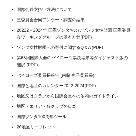
国際会費支払い方法について
三委員会合同アンケート調査の結果
20222－2024年 国際ゾンタおよびゾンタ女性財団 国際委員
会ワーキンググループの基本方針(PDF)
ゾンタ女性財団への寄付に関するQ＆A (PDF)
第65回国際大会のバイローズ票決結果等ダイジェスト版の
翻訳 (PDF)
バイローズ委員長報告 (内藤 恵子委員長)
国際と地区のカレンダー2022-2024(PDF)
地区又はクラブから国際会長への依頼のガイドライン
地区・エリア・各クラブのロゴ
国際ゾンタ100周年ツール
26地区リーフレット