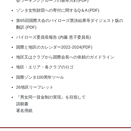
会ワーキンググループの基本方針(PDF)
ゾンタ女性財団への寄付に関するQ＆A (PDF)
第65回国際大会のバイローズ票決結果等ダイジェスト版の
翻訳 (PDF)
バイローズ委員長報告 (内藤 恵子委員長)
国際と地区のカレンダー2022-2024(PDF)
地区又はクラブから国際会長への依頼のガイドライン
地区・エリア・各クラブのロゴ
国際ゾンタ100周年ツール
26地区リーフレット
『男女同一賃金制の実現』を目指して
請願書
署名用紙